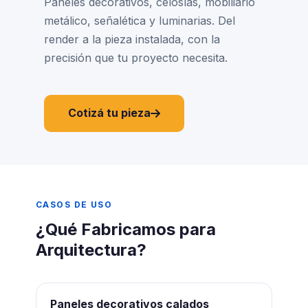
Paneles decorativos, celosías, mobiliario
metálico, señalética y luminarias. Del
render a la pieza instalada, con la
precisión que tu proyecto necesita.
Cotizá tu pieza
CASOS DE USO
¿Qué Fabricamos para
Arquitectura?
Paneles decorativos calados