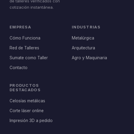
de talleres verificados con
cotización instantánea.
EMPRESA
INDUSTRIAS
Cómo Funciona
Metalúrgica
Red de Talleres
Arquitectura
Sumate como Taller
Agro y Maquinaria
Contacto
PRODUCTOS
DESTACADOS
Celosías metálicas
Corte láser online
Impresión 3D a pedido