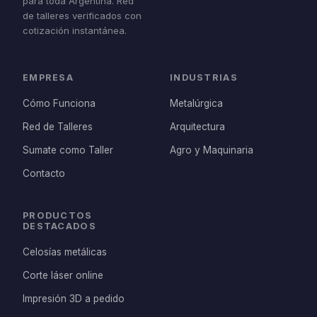
para toda Argentina. Red
de talleres verificados con
cotización instantánea.
EMPRESA
INDUSTRIAS
Cómo Funciona
Metalúrgica
Red de Talleres
Arquitectura
Sumate como Taller
Agro y Maquinaria
Contacto
PRODUCTOS
DESTACADOS
Celosías metálicas
Corte láser online
Impresión 3D a pedido