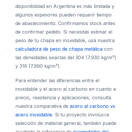
disponibilidad en Argentina es más limitada y
algunos espesores pueden requerir tiempo
de abastecimiento. Confirmamos stock antes
de confirmar pedido. Si necesitás estimar el
peso de tu chapa en inoxidable, usá nuestra
calculadora de peso de chapa metálica
con
las densidades exactas del 304 (7.930 kg/m³)
y 316 (7.990 kg/m³).
Para entender las diferencias entre el
inoxidable y el acero al carbono en cuanto a
precio, resistencia y aplicaciones, consultá
nuestra comparativa de
acero al carbono vs
acero inoxidable
. Si tu proyecto involucra
selección de material general, también puede
ayudarte la referencia de
propiedades del