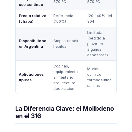
870 °C
870 °C
uso continuo
Precio relativo
Referencia
120–140% del
(chapa)
(100%)
304
Limitada
(pedido a
Disponibilidad
Amplia (stock
plazo en
en Argentina
habitual)
algunos
espesores)
Cocinas,
Marino,
equipamiento
Aplicaciones
químico,
alimentario,
típicas
farmacéutico,
arquitectura,
salinas
decoración
La Diferencia Clave: el Molibdeno
en el 316