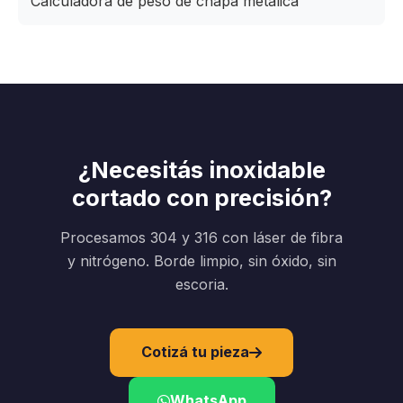
Calculadora de peso de chapa metálica
¿Necesitás inoxidable
cortado con precisión?
Procesamos 304 y 316 con láser de fibra
y nitrógeno. Borde limpio, sin óxido, sin
escoria.
Cotizá tu pieza
WhatsApp