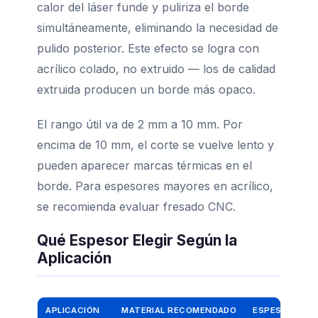
calor del láser funde y puliriza el borde
simultáneamente, eliminando la necesidad de
pulido posterior. Este efecto se logra con
acrílico colado, no extruido — los de calidad
extruida producen un borde más opaco.
El rango útil va de 2 mm a 10 mm. Por
encima de 10 mm, el corte se vuelve lento y
pueden aparecer marcas térmicas en el
borde. Para espesores mayores en acrílico,
se recomienda evaluar fresado CNC.
Qué Espesor Elegir Según la
Aplicación
APLICACIÓN
MATERIAL RECOMENDADO
ESPESOR TÍPI