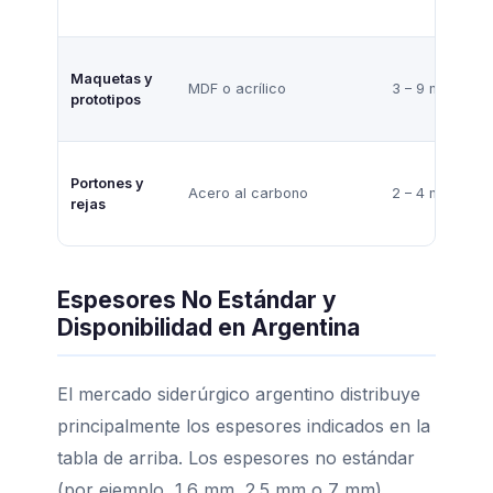
Maquetas y
MDF o acrílico
3 – 9 mm
prototipos
Portones y
Acero al carbono
2 – 4 mm
rejas
Espesores No Estándar y
Disponibilidad en Argentina
El mercado siderúrgico argentino distribuye
principalmente los espesores indicados en la
tabla de arriba. Los espesores no estándar
(por ejemplo, 1.6 mm, 2.5 mm o 7 mm)