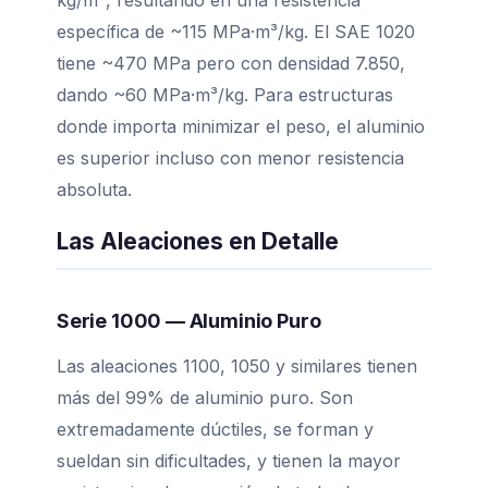
kg/m³, resultando en una resistencia
específica de ~115 MPa·m³/kg. El SAE 1020
tiene ~470 MPa pero con densidad 7.850,
dando ~60 MPa·m³/kg. Para estructuras
donde importa minimizar el peso, el aluminio
es superior incluso con menor resistencia
absoluta.
Las Aleaciones en Detalle
Serie 1000 — Aluminio Puro
Las aleaciones 1100, 1050 y similares tienen
más del 99% de aluminio puro. Son
extremadamente dúctiles, se forman y
sueldan sin dificultades, y tienen la mayor