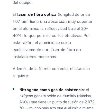
del equipo.
El
láser de fibra óptica
(longitud de onda
1.07 µm) tiene una absorción muy superior
en el aluminio: la reflectividad baja al 30–
40%, lo que permite cortes efectivos. Por
esta razón, el aluminio se corta
exclusivamente con láser de fibra en
instalaciones modernas.
Además de la fuente correcta, el aluminio
requiere:
Nitrógeno como gas de asistencia:
el
oxígeno genera óxido de aluminio (alúmina,
Al₂O₃) que tiene un punto de fusión de 2.072
°C — mucho más alto que el aluminio mismo