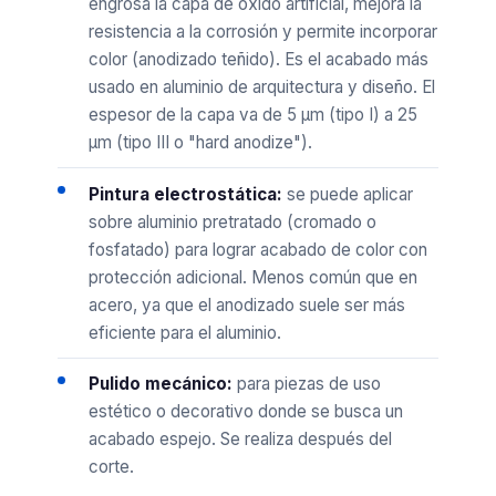
engrosa la capa de óxido artificial, mejora la
resistencia a la corrosión y permite incorporar
color (anodizado teñido). Es el acabado más
usado en aluminio de arquitectura y diseño. El
espesor de la capa va de 5 µm (tipo I) a 25
µm (tipo III o "hard anodize").
Pintura electrostática:
se puede aplicar
sobre aluminio pretratado (cromado o
fosfatado) para lograr acabado de color con
protección adicional. Menos común que en
acero, ya que el anodizado suele ser más
eficiente para el aluminio.
Pulido mecánico:
para piezas de uso
estético o decorativo donde se busca un
acabado espejo. Se realiza después del
corte.