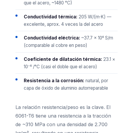
que el acero, ~1480 °C)
Conductividad térmica:
205 W/(m·K) —
excelente, aprox. 4 veces la del acero
Conductividad eléctrica:
~37.7 × 10⁶ S/m
(comparable al cobre en peso)
Coeficiente de dilatación térmica:
23.1 ×
10⁻⁶ /°C (casi el doble que el acero)
Resistencia a la corrosión:
natural, por
capa de óxido de aluminio autorreparable
La relación resistencia/peso es la clave. El
6061-T6 tiene una resistencia a la tracción
de ~310 MPa con una densidad de 2.700