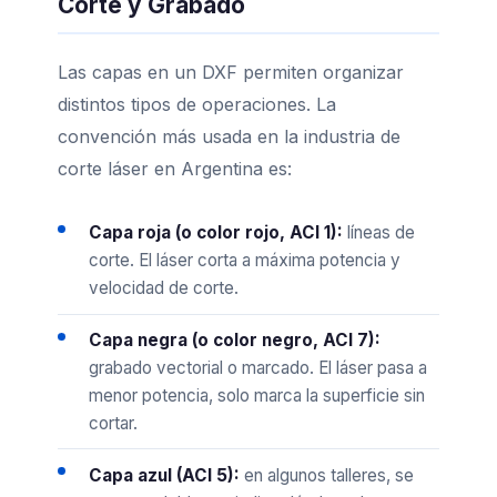
Corte y Grabado
Las capas en un DXF permiten organizar
distintos tipos de operaciones. La
convención más usada en la industria de
corte láser en Argentina es:
Capa roja (o color rojo, ACI 1):
líneas de
corte. El láser corta a máxima potencia y
velocidad de corte.
Capa negra (o color negro, ACI 7):
grabado vectorial o marcado. El láser pasa a
menor potencia, solo marca la superficie sin
cortar.
Capa azul (ACI 5):
en algunos talleres, se