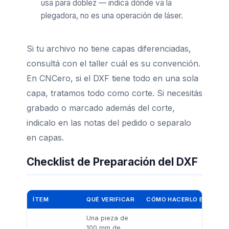
usa para doblez — indica dónde va la
plegadora, no es una operación de láser.
Si tu archivo no tiene capas diferenciadas,
consultá con el taller cuál es su convención.
En CNCero, si el DXF tiene todo en una sola
capa, tratamos todo como corte. Si necesitás
grabado o marcado además del corte,
indicalo en las notas del pedido o separalo
en capas.
Checklist de Preparación del DXF
ÍTEM
QUÉ VERIFICAR
CÓMO HACERLO EN AUT
Una pieza de
100 mm de