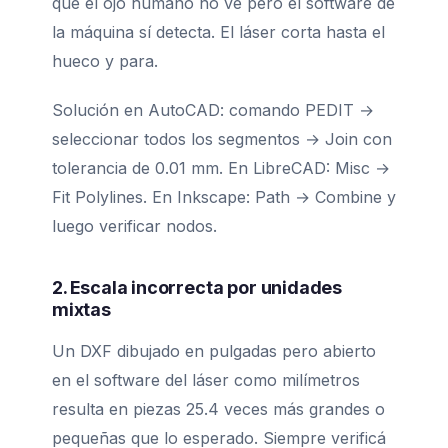
que el ojo humano no ve pero el software de
la máquina sí detecta. El láser corta hasta el
hueco y para.
Solución en AutoCAD: comando PEDIT →
seleccionar todos los segmentos → Join con
tolerancia de 0.01 mm. En LibreCAD: Misc →
Fit Polylines. En Inkscape: Path → Combine y
luego verificar nodos.
2. Escala incorrecta por unidades
mixtas
Un DXF dibujado en pulgadas pero abierto
en el software del láser como milímetros
resulta en piezas 25.4 veces más grandes o
pequeñas que lo esperado. Siempre verificá