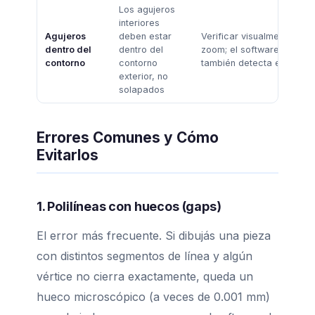
Los agujeros
interiores
Agujeros
deben estar
Verificar visualmente con
dentro del
dentro del
zoom; el software de nest
contorno
contorno
también detecta esto
exterior, no
solapados
Errores Comunes y Cómo
Evitarlos
1. Polilíneas con huecos (gaps)
El error más frecuente. Si dibujás una pieza
con distintos segmentos de línea y algún
vértice no cierra exactamente, queda un
hueco microscópico (a veces de 0.001 mm)