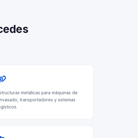
rcedes
structuras metálicas para máquinas de
nvasado, transportadores y sistemas
ogísticos.