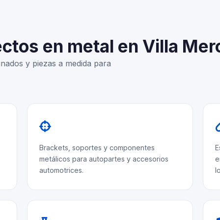
ctos en metal en Villa Me
nados y piezas a medida para
Brackets, soportes y componentes
E
metálicos para autopartes y accesorios
e
automotrices.
l