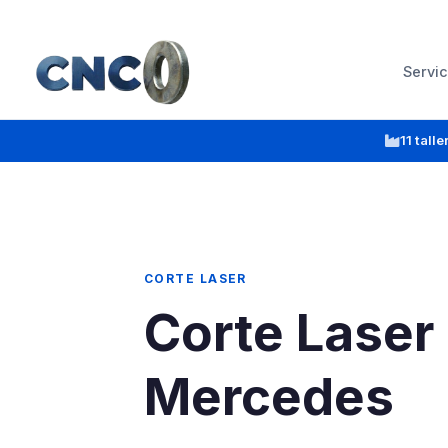
Servic
11 tall
CORTE LASER
Corte Laser 
Mercedes