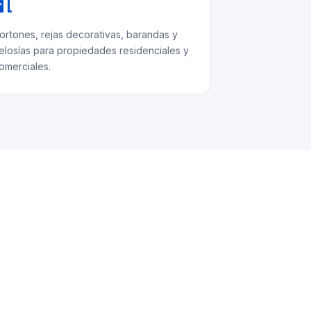
ortones, rejas decorativas, barandas y
elosías para propiedades residenciales y
omerciales.