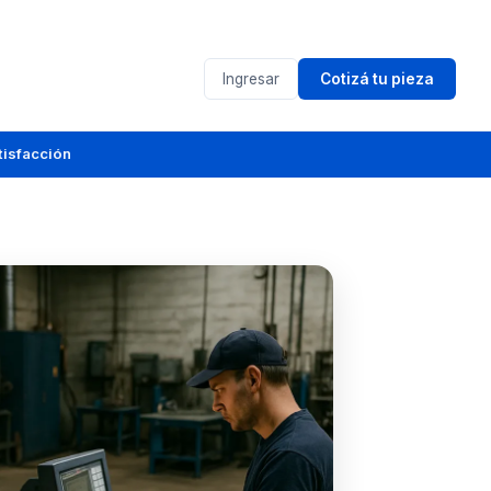
Ingresar
Cotizá tu pieza
tisfacción