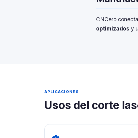
CNCero conecta t
optimizados
y u
APLICACIONES
Usos del corte la