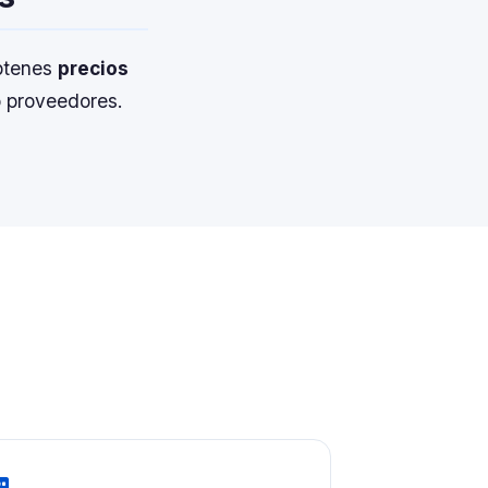
Obtenes
precios
 proveedores.