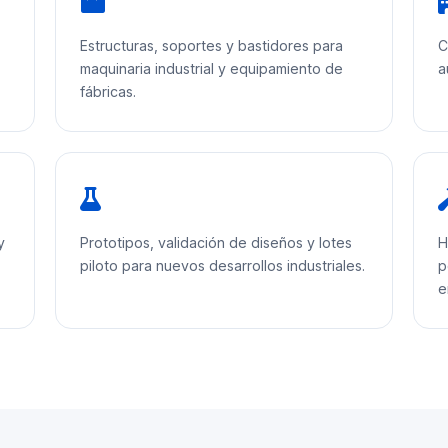
Estructuras, soportes y bastidores para
C
maquinaria industrial y equipamiento de
a
fábricas.
y
Prototipos, validación de diseños y lotes
H
piloto para nuevos desarrollos industriales.
p
e