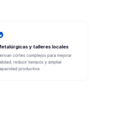
etalúrgicas y talleres locales
erivan cortes complejos para mejorar
alidad, reducir tiempos y ampliar
apacidad productiva