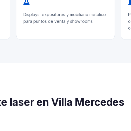
Displays, expositores y mobiliario metálico
P
para puntos de venta y showrooms.
c
c
e laser en Villa Mercedes