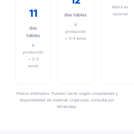
12
Retirá en
11
sucursal
días hábiles
8
días
producción
hábiles
+ 3-4 envío
8
producción
+ 2-3
envío
Plazos estimados. Pueden variar según complejidad y
disponibilidad de material. Urgencias: consultá por
WhatsApp.