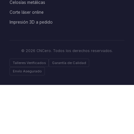
Celosías metálicas
Corte láser online
Impresión 3D a pedido
© 2026 CNCero. Todos los derechos reservados.
Talleres Verificados
Garantía de Calidad
Envío Asegurado