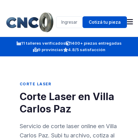
Ingresar
Cotizá tu pieza
11 talleres verificados
1400+ piezas entregadas
9 provincias
4.8/5 satisfacción
CORTE LASER
Corte Laser en Villa
Carlos Paz
Servicio de corte laser online en Villa
Carlos Paz. Subi tu archivo, cotiza al