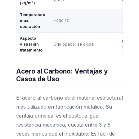
(kg/m³)
Temperatura
máx.
~400 °C
~870 °C
operación
Aspecto
Brillante
visual sin
Gris opaco, se oxida
satinado
tratamiento
Acero al Carbono: Ventajas y
Casos de Uso
El acero al carbono es el material estructural
más utilizado en fabricación metálica. Su
ventaja principal es el costo: a igual
resistencia mecánica, cuesta entre 3 y 5
veces menos que el inoxidable. Es fácil de