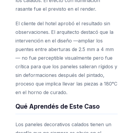
los calados. El efecto con iluminación
rasante fue el previsto en el render.
El cliente del hotel aprobó el resultado sin
observaciones. El arquitecto destacó que la
intervención en el diseño —ampliar los
puentes entre aberturas de 2.5 mm a 4 mm
— no fue perceptible visualmente pero fue
crítica para que los paneles salieran rígidos y
sin deformaciones después del pintado,
proceso que implica llevar las piezas a 180°C
en el horno de curado.
Qué Aprendés de Este Caso
Los paneles decorativos calados tienen un
desafío que no siempre es obvio en el