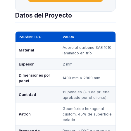
Datos del Proyecto
PARÁMETRO
VALOR
Acero al carbono SAE 1010
Material
laminado en frío
Espesor
2 mm
Dimensiones por
1400 mm × 2800 mm
panel
12 paneles (+ 1 de prueba
Cantidad
aprobado por el cliente)
Geométrico hexagonal
Patrón
custom, 45% de superficie
calada
Proceso de
Render → DXF a cargo de