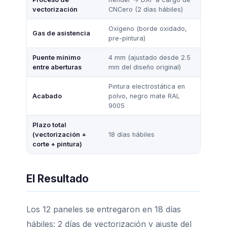
vectorización
CNCero (2 días hábiles)
Oxígeno (borde oxidado,
Gas de asistencia
pre-pintura)
Puente mínimo
4 mm (ajustado desde 2.5
entre aberturas
mm del diseño original)
Pintura electrostática en
Acabado
polvo, negro mate RAL
9005
Plazo total
(vectorización +
18 días hábiles
corte + pintura)
El Resultado
Los 12 paneles se entregaron en 18 días
hábiles: 2 días de vectorización y ajuste del